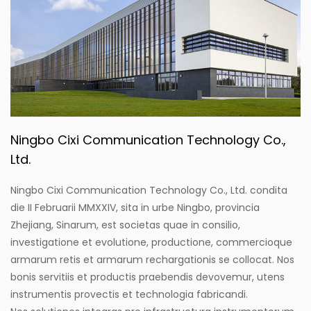
Ningbo Cixi Communication Technology Co.,
Ltd.
Ningbo Cixi Communication Technology Co., Ltd. condita
die II Februarii MMXXIV, sita in urbe Ningbo, provincia
Zhejiang, Sinarum, est societas quae in consilio,
investigatione et evolutione, productione, commercioque
armarum retis et armarum rechargationis se collocat. Nos
bonis servitiis et productis praebendis devovemur, utens
instrumentis provectis et technologia fabricandi.