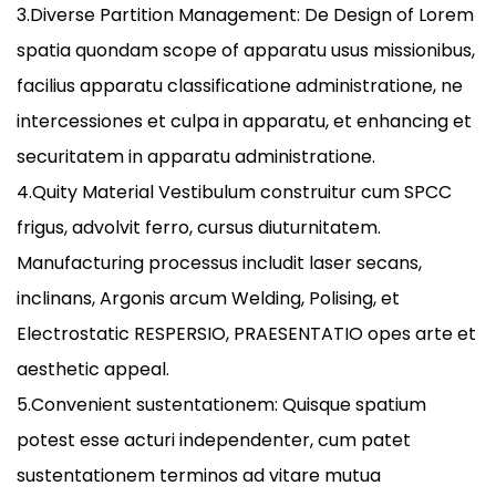
3.Diverse Partition Management: De Design of Lorem
spatia quondam scope of apparatu usus missionibus,
facilius apparatu classificatione administratione, ne
intercessiones et culpa in apparatu, et enhancing et
securitatem in apparatu administratione.
4.Quity Material Vestibulum construitur cum SPCC
frigus, advolvit ferro, cursus diuturnitatem.
Manufacturing processus includit laser secans,
inclinans, Argonis arcum Welding, Polising, et
Electrostatic RESPERSIO, PRAESENTATIO opes arte et
aesthetic appeal.
5.Convenient sustentationem: Quisque spatium
potest esse acturi independenter, cum patet
sustentationem terminos ad vitare mutua